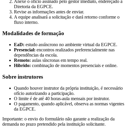
Anexe o ofício assinado pelo gestor imediato, endereçado à
Diretoria da EGPCE.
Revise as informações antes de enviar.
A equipe analisará a solicitação e dará retorno conforme o
fluxo interno.
Modalidades de formação
EaD:
estudo assíncrono no ambiente virtual da EGPCE.
Presencial:
encontros realizados preferencialmente nas
dependências da escola.
Remoto:
aulas síncronas em tempo real.
Híbrido:
combinação de momentos presenciais e online.
Sobre instrutores
Quando houver instrutor da própria instituição, é necessário
ofício autorizando a participação.
O limite é de até 40 horas-aula mensais por instrutor.
O pagamento, quando aplicável, observa as normas vigentes
da EGPCE.
Importante: o envio do formulário não garante a realização da
demanda no prazo pretendido pela instituição solicitante.